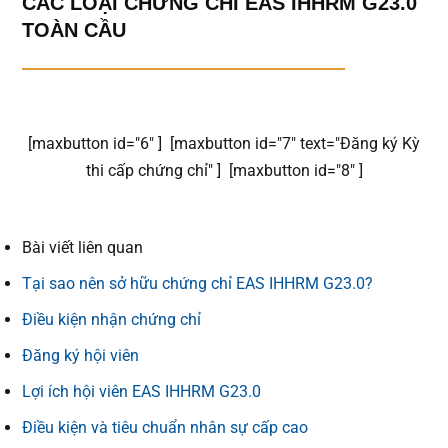
CÁC LOẠI CHỨNG CHỈ EAS IHHRM G23.0
TOÀN CẦU
[maxbutton id="6" ] [maxbutton id="7" text="Đăng ký Kỳ
thi cấp chứng chỉ" ] [maxbutton id="8" ]
Bài viết liên quan
Tại sao nên sở hữu chứng chỉ EAS IHHRM G23.0?
Điều kiện nhận chứng chỉ
Đăng ký hội viên
Lợi ích hội viên EAS IHHRM G23.0
Điều kiện và tiêu chuẩn nhân sự cấp cao