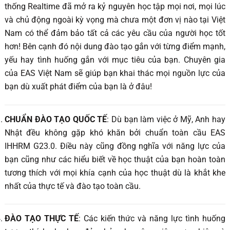
thống Realtime đã mở ra kỷ nguyên học tập mọi nơi, mọi lúc
và chủ động ngoài kỳ vọng mà chưa một đơn vị nào tại Việt
Nam có thể đảm bảo tất cả các yêu cầu của người học tốt
hơn! Bên cạnh đó nội dung đào tạo gắn với từng điểm mạnh,
yếu hay tình huống gắn với mục tiêu của bạn. Chuyên gia
của EAS Việt Nam sẽ giúp bạn khai thác mọi nguồn lực của
bạn dù xuất phát điểm của bạn là ở đâu!
CHUẨN ĐÀO TẠO QUỐC TẾ
: Dù bạn làm việc ở Mỹ, Anh hay
Nhật đều không gặp khó khăn bởi chuẩn toàn cầu EAS
IHHRM G23.0. Điều này cũng đồng nghĩa với năng lực của
bạn cũng như các hiểu biết về học thuật của bạn hoàn toàn
tương thích với mọi khía cạnh của học thuật dù là khắt khe
nhất của thực tế và đào tạo toàn cầu.
ĐÀO TẠO THỰC TẾ
: Các kiến thức và năng lực tình huống