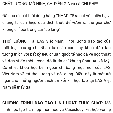
CHẤT LƯỢNG, MÔ HÌNH, CHUYÊN GIA và cả CHI PHÍ!!!
Đã qua rồi cái thời dùng hàng “NHÁI” để ra oai với thiên hạ vì
chúng ta cần hiệu quả đích thực để vươn ra thế giới chứ
không chỉ bơi trong cái “ao làng”!
THỜI LƯỢNG
: Tại EAS Việt Nam, Thời lượng đào tạo của
mỗi loại chứng chỉ Nhân lực cấp cao hay khoá đào tạo
tương thích với bất kỳ tiêu chuẩn quốc tế nào cả về học thuật
và đơn vị đo thời lượng: đó là tín chỉ khung Châu Âu và Mỹ.
Có nhiều khoá học bên ngoài chỉ bằng một môn của EAS
Việt Nam về cả thời lượng và nội dung. Điều này là một trở
ngại cho những người thích ăn xổi khi học tập tại EAS Việt
Nam sẽ thấy dài.
CHƯƠNG TRÌNH ĐÀO TẠO LINH HOẠT THỰC CHẤT
: Mô
hình học tập tích hợp môn học và Casestudy kết hợp với hệ