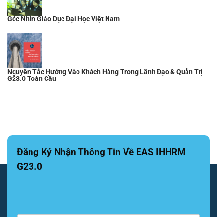
Góc Nhìn Giáo Dục Đại Học Việt Nam
Nguyên Tắc Hướng Vào Khách Hàng Trong Lãnh Đạo & Quản Trị
G23.0 Toàn Cầu
Đăng Ký Nhận Thông Tin Về EAS IHHRM
G23.0
E