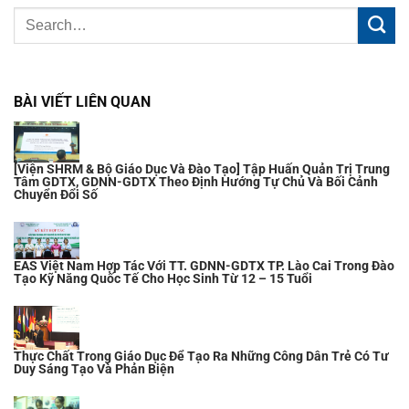
BÀI VIẾT LIÊN QUAN
[Viện SHRM & Bộ Giáo Dục Và Đào Tạo] Tập Huấn Quản Trị Trung
Tâm GDTX, GDNN-GDTX Theo Định Hướng Tự Chủ Và Bối Cảnh
Chuyển Đổi Số
EAS Việt Nam Hợp Tác Với TT. GDNN-GDTX TP. Lào Cai Trong Đào
Tạo Kỹ Năng Quốc Tế Cho Học Sinh Từ 12 – 15 Tuổi
Thực Chất Trong Giáo Dục Để Tạo Ra Những Công Dân Trẻ Có Tư
Duy Sáng Tạo Và Phản Biện