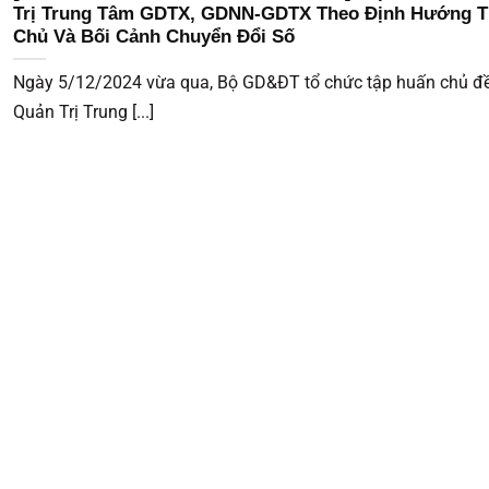
Trị Trung Tâm GDTX, GDNN-GDTX Theo Định Hướng 
Chủ Và Bối Cảnh Chuyển Đổi Số
Ngày 5/12/2024 vừa qua, Bộ GD&ĐT tổ chức tập huấn chủ đề
Quản Trị Trung [...]