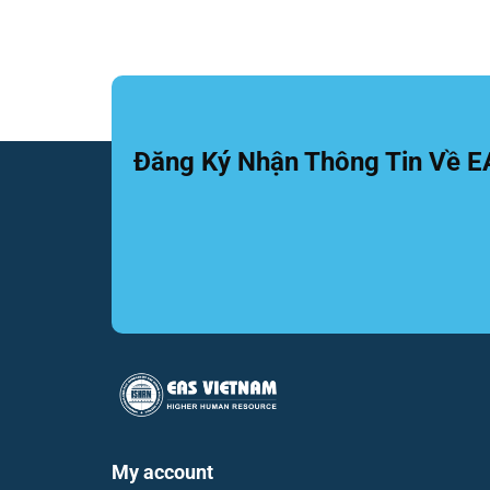
Đăng Ký Nhận Thông Tin Về 
My account