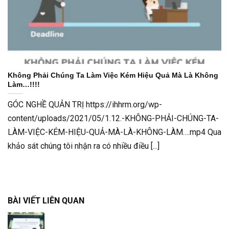
Không Phải Chúng Ta Làm Việc Kém Hiệu Quả Mà Là Không
Làm…!!!!
GÓC NGHỀ QUẢN TRỊ https://ihhrm.org/wp-
content/uploads/2021/05/1.12.-KHÔNG-PHẢI-CHÚNG-TA-
LÀM-VIỆC-KÉM-HIỆU-QUẢ-MÀ-LÀ-KHÔNG-LÀM….mp4 Qua
khảo sát chúng tôi nhận ra có nhiều điều [...]
BÀI VIẾT LIÊN QUAN