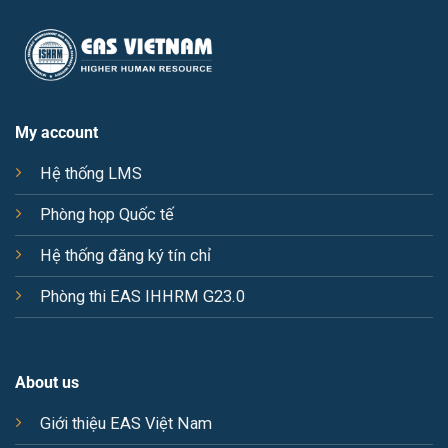
i
l
My account
Hệ thống LMS
Phòng họp Quốc tế
Hệ thống đăng ký tín chỉ
Phòng thi EAS IHHRM G23.0
About us
Giới thiệu EAS Việt Nam