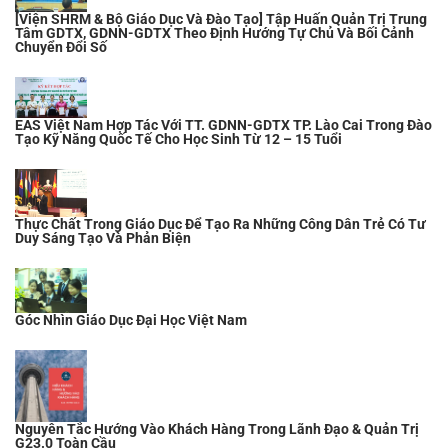
[Viện SHRM & Bộ Giáo Dục Và Đào Tạo] Tập Huấn Quản Trị Trung
Tâm GDTX, GDNN-GDTX Theo Định Hướng Tự Chủ Và Bối Cảnh
Chuyển Đổi Số
EAS Việt Nam Hợp Tác Với TT. GDNN-GDTX TP. Lào Cai Trong Đào
Tạo Kỹ Năng Quốc Tế Cho Học Sinh Từ 12 – 15 Tuổi
Thực Chất Trong Giáo Dục Để Tạo Ra Những Công Dân Trẻ Có Tư
Duy Sáng Tạo Và Phản Biện
Góc Nhìn Giáo Dục Đại Học Việt Nam
Nguyên Tắc Hướng Vào Khách Hàng Trong Lãnh Đạo & Quản Trị
G23.0 Toàn Cầu