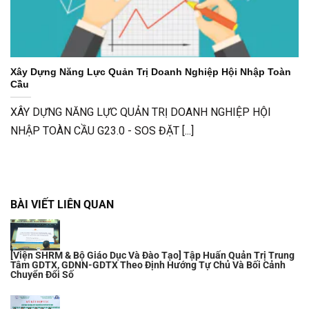
Xây Dựng Năng Lực Quản Trị Doanh Nghiệp Hội Nhập Toàn
Cầu
XÂY DỰNG NĂNG LỰC QUẢN TRỊ DOANH NGHIỆP HỘI
NHẬP TOÀN CẦU G23.0 - SOS ĐẶT [...]
BÀI VIẾT LIÊN QUAN
[Viện SHRM & Bộ Giáo Dục Và Đào Tạo] Tập Huấn Quản Trị Trung
Tâm GDTX, GDNN-GDTX Theo Định Hướng Tự Chủ Và Bối Cảnh
Chuyển Đổi Số