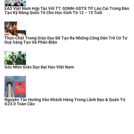
EAS Việt Nam Hợp Tác Với TT. GDNN-GDTX TP. Lào Cai Trong Đào
Tạo Kỹ Năng Quốc Tế Cho Học Sinh Từ 12 – 15 Tuổi
Thực Chất Trong Giáo Dục Để Tạo Ra Những Công Dân Trẻ Có Tư
Duy Sáng Tạo Và Phản Biện
Góc Nhìn Giáo Dục Đại Học Việt Nam
Nguyên Tắc Hướng Vào Khách Hàng Trong Lãnh Đạo & Quản Trị
G23.0 Toàn Cầu